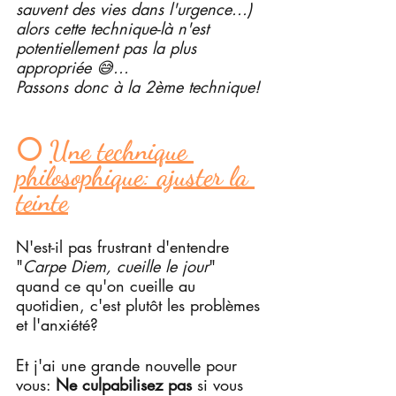
sauvent des vies dans l'urgence...) 
alors cette technique-là n'est 
potentiellement pas la plus 
appropriée 😅...
Passons donc à la 2ème technique!
⚪ 
Une technique 
philosophique: ajuster la 
teinte
N'est-il pas frustrant d'entendre 
"
Carpe Diem, cueille le jour
" 
quand ce qu'on cueille au 
quotidien, c'est plutôt les problèmes 
et l'anxiété?
Et j'ai une grande nouvelle pour 
vous: 
Ne culpabilisez pas 
si vous 