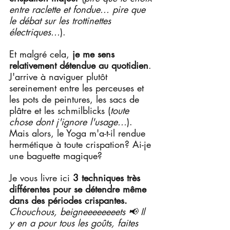
entre raclette et fondue... pire que 
le débat sur les trottinettes 
électriques...
).
Et malgré cela,
 je me sens 
relativement détendue au quotidien
. 
J'arrive à naviguer plutôt 
sereinement entre les perceuses et 
les pots de peintures, les sacs de 
plâtre et les schmilblicks (
toute 
chose dont j'ignore l'usage...
).
Mais alors, le Yoga m'a-t-il rendue 
hermétique à toute crispation? Ai-je 
une baguette magique?
Je vous livre ici 
3 techniques très 
différentes pour se détendre même 
dans des périodes crispantes.
Chouchous, beigneeeeeeeets 📢 Il 
y en a pour tous les goûts, faites 