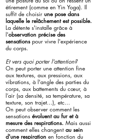
une posture au sol où on ressent un 
étirement (comme en Yin Yoga). Il 
suffit de choisir 
une pose dans 
laquelle le relâchement est possible.
La détente s'installe grâce à 
l'
observation précise des 
sensations 
pour vivre l'expérience 
du corps.
Et vers quoi porter l'attention?
On peut porter une attention fine 
aux textures, aux pressions, aux 
vibrations, à l'angle des parties du 
corps, aux battements du cœur, à 
l’air (sa densité, sa température, sa 
texture, son trajet...), etc...
On peut observer comment les 
sensations 
évoluent au fur et à 
mesure des respirations.
 Mais aussi 
comment elles changent 
au sein 
d'une respiration 
en fonction du 