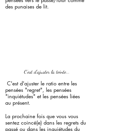
pensées vers le passé/futur comme 
des punaises de lit. 
C'est d'ajuster la teinte...
 C'est d'ajuster le ratio entre les 
pensées "regret", les pensées 
"inquiétudes" et les pensées liées 
au présent.
La prochaine fois que vous vous 
sentez coincé(e) dans les regrets du 
passé ou dans les inquiétudes du 