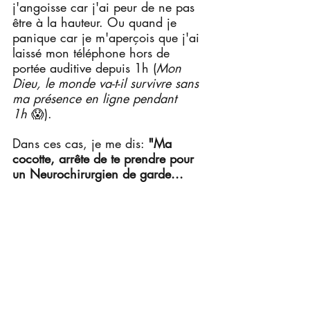
j'angoisse car j'ai peur de ne pas 
être à la hauteur. Ou quand je 
panique car je m'aperçois que j'ai 
laissé mon téléphone hors de 
portée auditive depuis 1h (
Mon 
Dieu, le monde va-t-il survivre sans 
ma présence en ligne pendant 
1h
 😱).
Dans ces cas, je me dis: 
"Ma 
cocotte, arrête de te prendre pour 
un Neurochirurgien de garde...