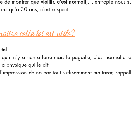
le de montrer que 
vieillir, c'est normal!
). L'entropie nous s
 ans qu'à 30 ans, c'est suspect...
aitre cette loi est utile?
ute!
 qu'il n'y a rien à faire mais la pagaille, c'est normal et
 la physique qui le dit!
l'impression de ne pas tout suffisamment maitriser, rappelle