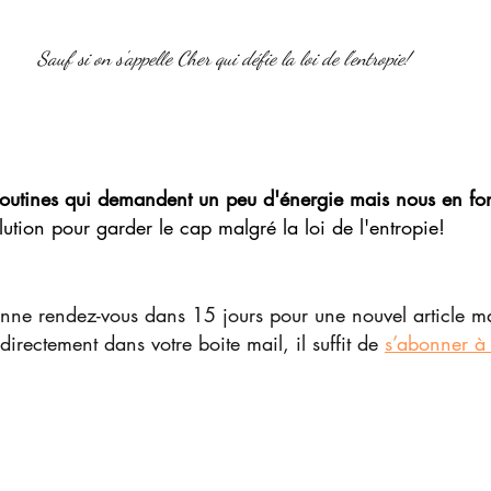
Sauf si on s'appelle Cher qui défie la loi de l'entropie!
routines qui demandent un peu d'énergie mais nous en fo
lution pour garder le cap malgré la loi de l'entropie!
onne rendez-vous dans 15 jours pour une nouvel article ma
directement dans votre boite mail, il suffit de 
s’abonner à 