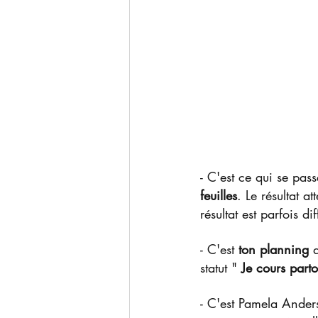
- C'est ce qui se pas
feuilles
. Le résultat a
résultat est parfois dif
- C'est 
ton planning
 
statut " 
Je cours part
- C'est Pamela Ander