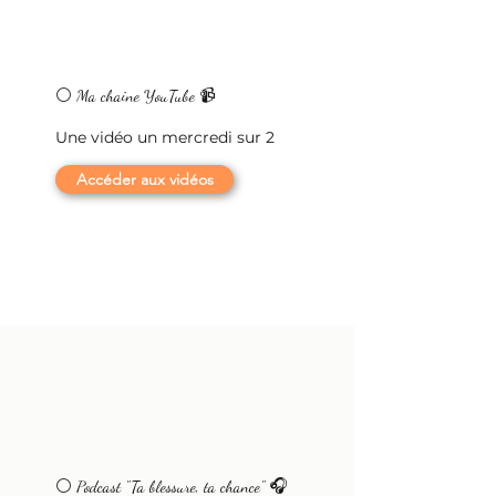
⚪ Ma chaine YouTube 📹
Une vidéo un mercredi sur 2
Accéder aux vidéos
⚪ Podcast "Ta blessure, ta chance" 🎧