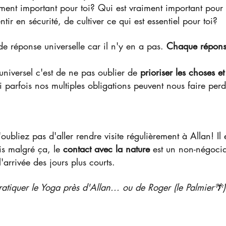
iment important pour toi? Qui est vraiment important pour 
ntir en sécurité, de cultiver ce qui est essentiel pour toi?
de réponse universelle car il n'y en a pas. 
Chaque réponse
universel c'est de ne pas oublier de 
prioriser les choses e
 parfois nos multiples obligations peuvent nous faire perd
n'oubliez pas d'aller rendre visite régulièrement à Allan! Il
s malgré ça, le 
contact avec la nature
 est un non-négocia
l'arrivée des jours plus courts.
atiquer le Yoga près d'Allan... ou de Roger (le Palmier🌴