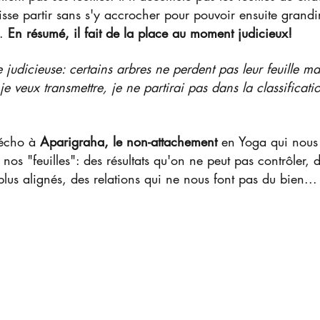
laisse partir sans s'y accrocher pour pouvoir ensuite grandi
. 
En résumé, il fait de la place au moment judicieux!
judicieuse: certains arbres ne perdent pas leur feuille ma
e veux transmettre, je ne partirai pas dans la classificat
écho à 
Aparigraha, le non-attachement 
en Yoga qui nous 
 nos "feuilles": des résultats qu'on ne peut pas contrôler, 
plus alignés, des relations qui ne nous font pas du bien...