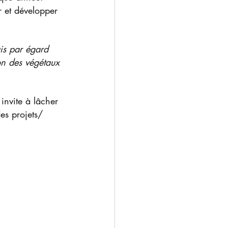
r et développer 
is par égard 
ion des végétaux 
invite à lâcher 
des projets/ 