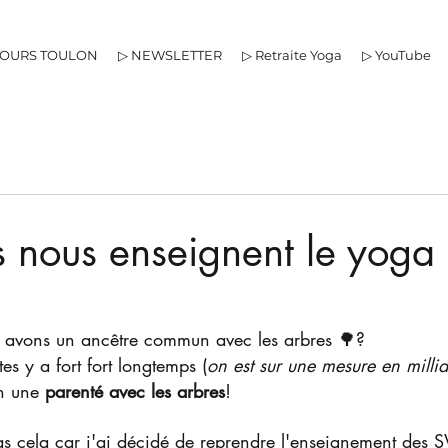
COURS TOULON
▷ NEWSLETTER
▷ Retraite Yoga
▷ YouTube
s nous enseignent le yoga
 avons un ancêtre commun avec les arbres 🌳?
tes y a fort fort longtemps (
on est sur une mesure en milli
n une 
parenté avec les arbres
!
as cela car j'ai décidé de reprendre l'enseignement des S