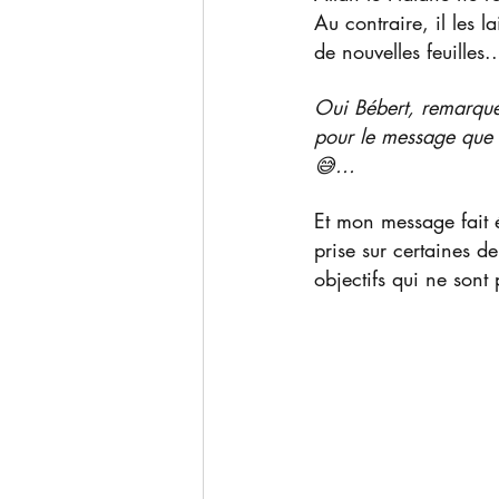
Au contraire, il les 
de nouvelles feuilles..
Oui Bébert, remarque 
pour le message que j
😅...
Et mon message fait 
prise sur certaines de
objectifs qui ne sont 