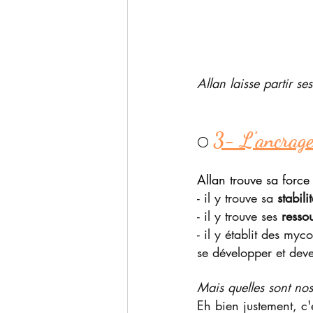
Allan laisse partir ses
3- L'ancrage 
⚪ 
Allan trouve sa force
- il y trouve sa 
stabili
- il y trouve ses 
resso
- il y établit des myc
se développer et deven
Mais quelles sont no
Eh bien justement, c'