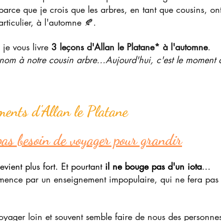
parce que je crois que les arbres, en tant que cousins, on
rticulier, à l'automne 🍂.
 je vous livre 
3 leçons d'Allan le Platane* à l'automne
.
 nom à notre cousin arbre...Aujourd'hui, c'est le moment 
ments d'Allan le Platane
pas besoin de voyager pour grandir
evient plus fort. Et pourtant 
il ne bouge pas d'un iota
...
mmence par un enseignement impopulaire, qui ne fera pas 
oyager loin et souvent semble faire de nous des personnes