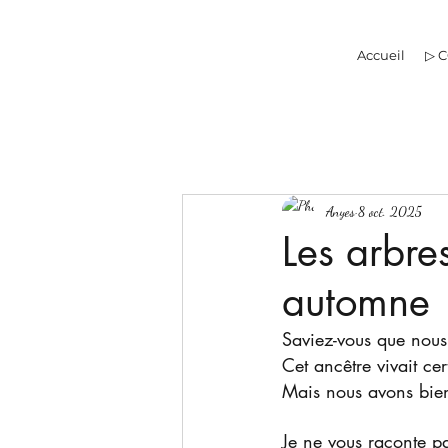
Accueil
▷ 
Anyes
8 oct. 2025
Les arbre
automne
Saviez-vous que nous
Cet ancêtre vivait cer
Mais nous avons bie
Je ne vous raconte p