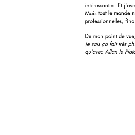
intéressantes. Et j'av
Mais 
tout le monde n
professionnelles, fina
De mon point de vue
Je sais ça fait très p
qu'avec Allan le Plat