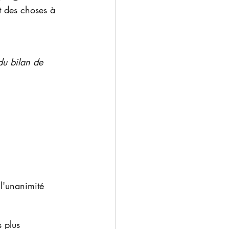
t des choses à 
du bilan de 
l'unanimité 
 plus 