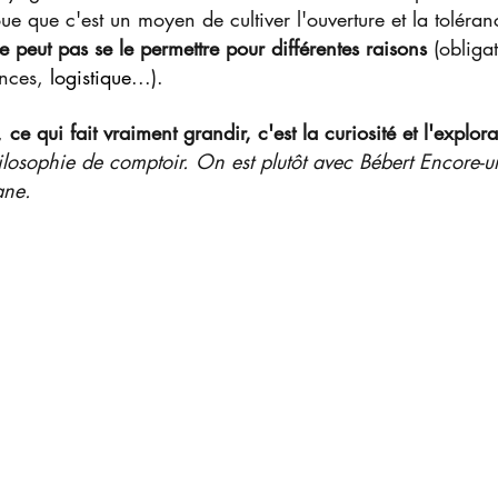
oue que c'est un moyen de cultiver l'ouverture et la toléran
e peut pas se le permettre pour différentes raisons
 (obliga
nces, 
logistique
...).
, 
ce qui fait vraiment grandir, c'est la curiosité et l'explora
hilosophie de comptoir. On est plutôt avec Bébert Encore-un-
ane.