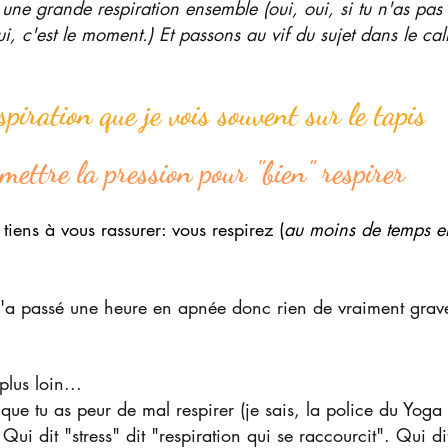
ne grande respiration ensemble (oui, oui, si tu n'as pas 
ui, c'est le moment.) Et passons au vif du sujet dans le cal
spiration que je vois souvent sur le tapis
 mettre la pression pour "bien" respirer 
tiens à vous rassurer: vous respirez (
au moins de temps e
'a passé une heure en apnée donc rien de vraiment grav
lus loin...
 que tu as peur de mal respirer (je sais, la police du Yoga 
 Qui dit "stress" dit "respiration qui se raccourcit". Qui di