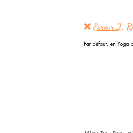
❌ 
Erreur 2
: R
Par défaut, en Yoga o