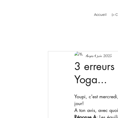
Accueil
▷ 
Anyes
4 juin 2025
3 erreurs 
Yoga...
Youpi, c'est mercredi,
jour!
A ton avis, avec quoi 
Réponse A
: Les équil