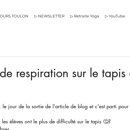
COURS TOULON
▷ NEWSLETTER
▷ Retraite Yoga
▷ YouTube
de respiration sur le tapis
 le jour de la sortie de l'article de blog et c'est parti pour
les élèves ont le plus de difficulté sur le tapis 🤔?
ibres