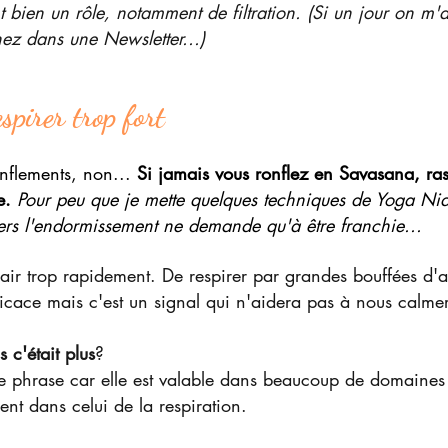
nt bien un rôle, notamment de filtration. (Si un jour on m'a
nez dans une Newsletter...)
espirer trop fort
nflements, non... 
Si jamais vous ronflez en Savasana, ras
e. 
Pour peu que je mette quelques techniques de Yoga Nid
vers l'endormissement ne demande qu'à être franchie...
'air trop rapidement. De respirer par grandes bouffées d'
ficace mais c'est un signal qui n'aidera pas à nous calmer
s c'était plus
?
e phrase car elle est valable dans beaucoup de domaines 
ent dans celui de la respiration.