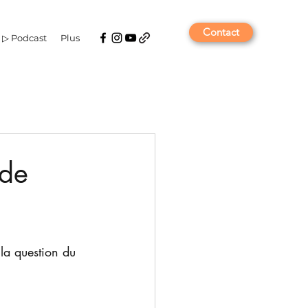
Contact
▷ Podcast
Plus
 de
 la question du 