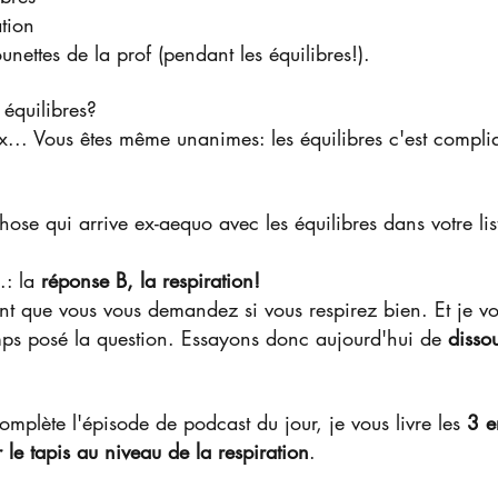
ation
unettes de la prof (pendant les équilibres!). 
équilibres?
x... Vous êtes même unanimes: les équilibres c'est compl
hose qui arrive ex-aequo avec les équilibres dans votre lis
.: la 
réponse B, la respiration!
t que vous vous demandez si vous respirez bien. Et je vou
mps posé la question. Essayons donc aujourd'hui de 
dissou
omplète l'épisode de podcast du jour, je vous livre les 
3 e
 le tapis au niveau de la respiration
. 