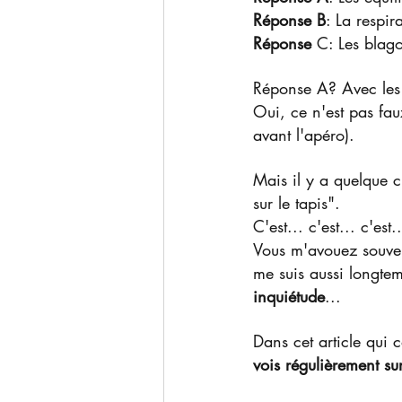
Réponse B
: La respir
Réponse 
C: Les blago
Réponse A? Avec les 
Oui, ce n'est pas fau
avant l'apéro).
Mais il y a quelque c
sur le tapis".
C'est... c'est... c'est..
Vous m'avouez souven
me suis aussi longte
inquiétude
...
Dans cet article qui c
vois régulièrement sur