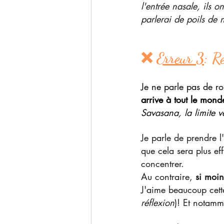
l'entrée nasale, ils o
parlerai de poils de 
❌ 
Erreur 3
: R
Je ne parle pas de ro
arrive à tout le mond
Savasana, la limite 
Je parle de prendre l
que cela sera plus ef
concentrer.
Au contraire, 
si moin
J'aime beaucoup cett
réflexion
)! Et notamm