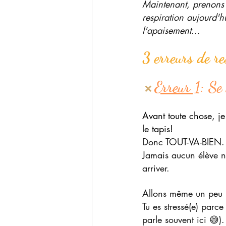
Maintenant, prenons u
respiration aujourd'h
l'apaisement...
3 erreurs de re
Erreur 1
: Se
 ❌ 
Avant toute chose, je 
le tapis!
Donc TOUT-VA-BIEN.
Jamais aucun élève n
arriver.
Allons même un peu p
Tu es stressé(e) parce
parle souvent ici 😅).