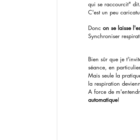
qui se raccourcit" dit.
C'est un peu caricatu
Donc 
on se laisse l'
Synchroniser respira
Bien sûr que je t'inv
séance, en particulie
Mais seule la pratiqu
la respiration devien
A force de m'entendr
automatique
!